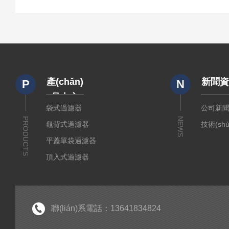
產(chǎn)
新聞
P
N
品中心
袋式過濾器
公司新
PRODUCTS
NEWS
龜背式過濾器
技術(sh
平蓋單袋過濾器
頂入式過濾器
濾芯式過濾器
氣體過濾器
不銹鋼濾芯式過濾器
聯(lián)系電話：13641834824
蒸汽過濾器