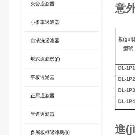
夾套過濾器
意外破
小推車過濾器
規(guī
自清洗過濾器
型號
燭式過濾機(jī)
DL-1P
平板過濾器
DL-1P
DL-1P
正壓過濾器
DL-1P
管道過濾器
進(
多層板框過濾機(jī)