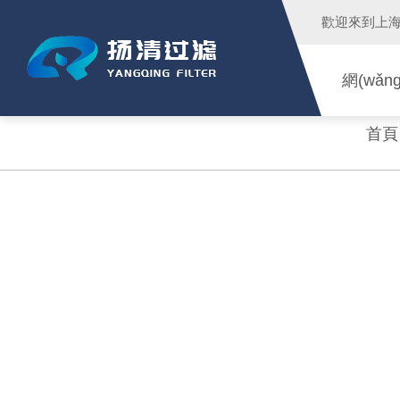
歡迎來到
上海
網(wǎn
首頁