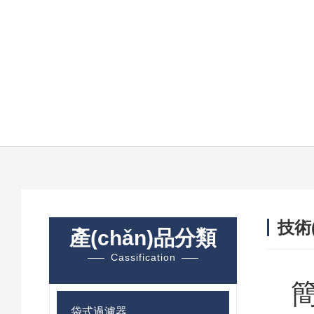
技術(
產(chǎn)品分類
/ TEC
Cassification
簡
袋式過濾器