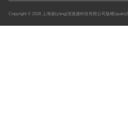
呼吸器
Copyright © 2026 上海揚(yáng)清過濾科技有限公司版權(quá
雙聯(lián)過濾器
夾套過濾器
小推車過濾器
自清洗過濾器
燭式過濾機(jī)
平板過濾器
正壓過濾器
管道過濾器
多層板框過濾機(jī)
濾袋
濾芯
上海過濾器