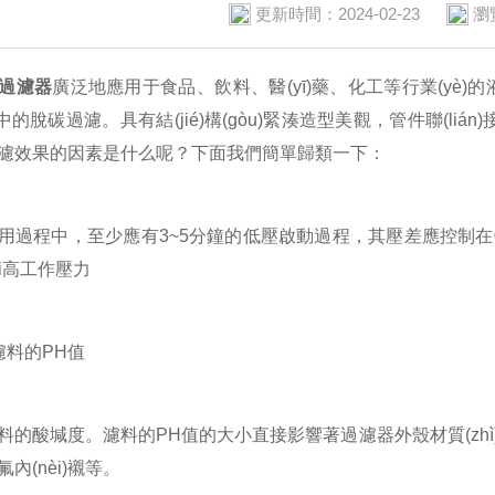
更新時間：2024-02-23
瀏覽
過濾器
廣泛地應用于食品、飲料、醫(yī)藥、化工等行業(
)線中的脫碳過濾。具有結(jié)構(gòu)緊湊造型美觀，管件聯(liá
濾效果的因素是什么呢？下面我們簡單歸類一下：
中，至少應有3~5分鐘的低壓啟動過程，其壓差應控制在0.0
ui高工作壓力
料的PH值
堿度。濾料的PH值的大小直接影響著過濾器外殼材質(zhì)的選擇
(nèi)襯等。