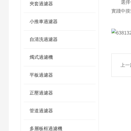
選擇合適的
夾套過濾器
實踐中摸索
小推車過濾器
自清洗過濾器
燭式過濾機
上一
平板過濾器
正壓過濾器
管道過濾器
多層板框過濾機