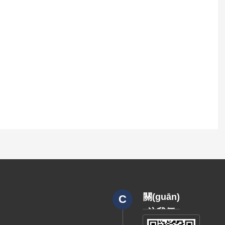
關(guān)
C
注我們