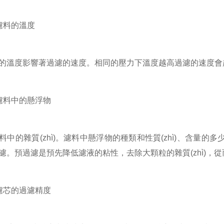
濾料的溫度
度影響著過濾的速度。相同的壓力下溫度越高過濾的速度會越快
料中的懸浮物
雜質(zhì)。濾料中懸浮物的種類和性質(zhì)、含
。預過濾是預先降低濾液的粘性，去除大顆粒的雜質(zhì)，從而提
芯的過濾精度