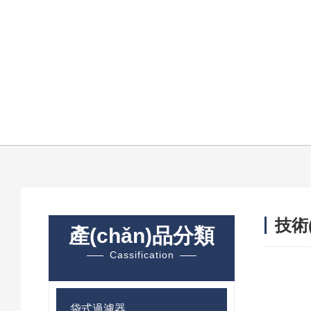
技術(
產(chǎn)品分類
/ TEC
Cassification
袋式過濾器