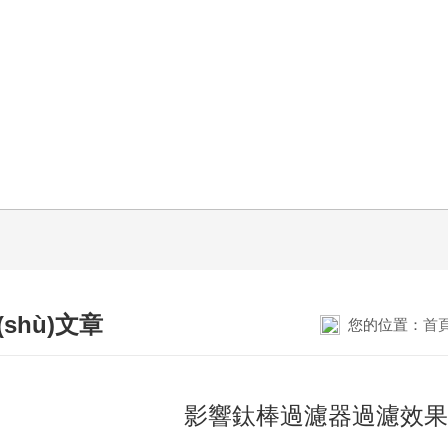
shù)文章
您的位置：
首
HNICAL ARTICLES
影響鈦棒過濾器過濾效果