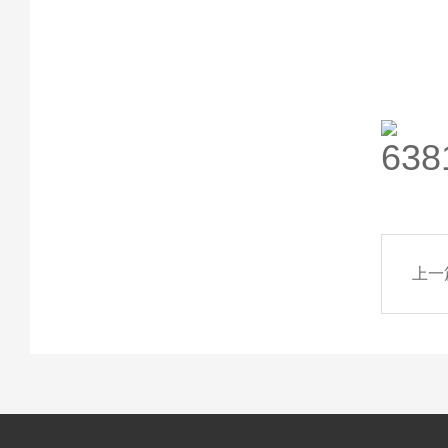
2.
上一