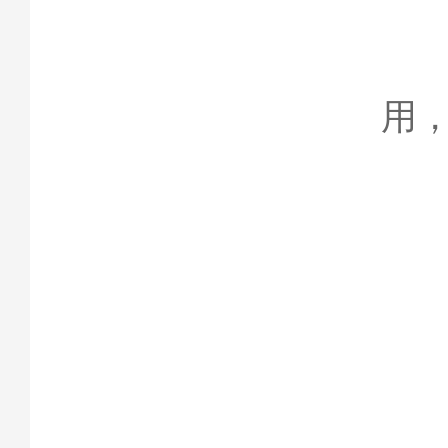
2.
2.
用，
2
2
2