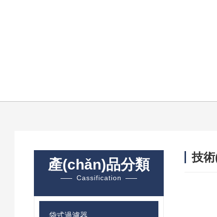
技術(
產(chǎn)品分類
/ TEC
Cassification
袋式過濾器