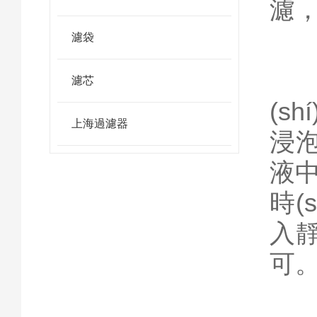
濾
濾袋
1.
濾芯
(s
上海過濾器
浸
液中
時(
入靜
可