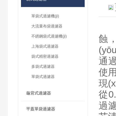
單袋式過濾機(jī)
不
大流量布袋過濾器
蝕
不銹鋼袋式過濾機(jī)
上海袋式過濾器
(y
袋式精密過濾器
通過
多袋式過濾器
使用
單袋式過濾器
現(
從0
龜背式過濾器
過濾
平蓋單袋過濾器