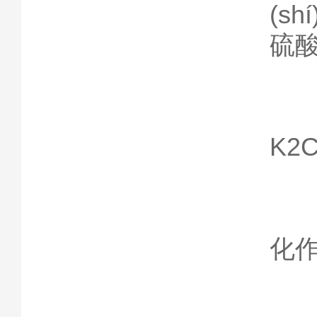
(s
硫酸
K2C
濃
化作