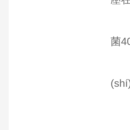
2.
菌40
2.
(sh
2.