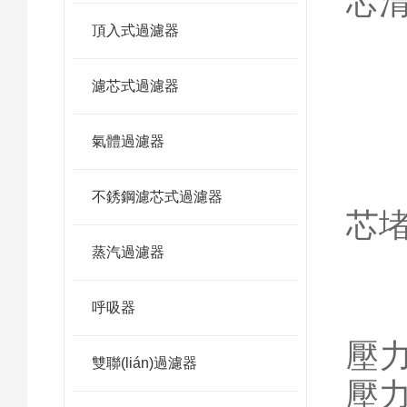
芯清
頂入式過濾器
一
濾芯式過濾器
氣體過濾器
本工
不銹鋼濾芯式過濾器
芯堵
蒸汽過濾器
1.
呼吸器
壓力
雙聯(lián)過濾器
壓力