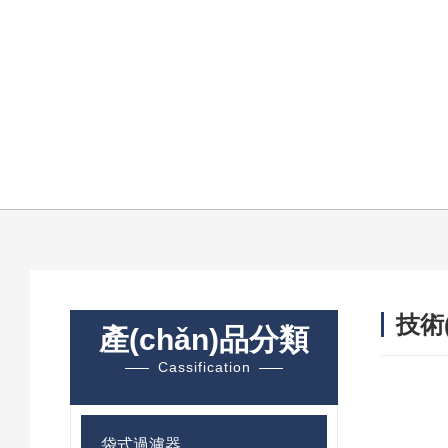
技術(
產(chǎn)品分類
/ TEC
Cassification
袋式過濾器