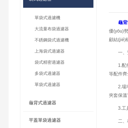
單袋式過濾機
龜背
大流量布袋過濾器
優(yōu)
顧結(ji
不銹鋼袋式過濾機
上海袋式過濾器
一
袋式精密過濾器
1.配件完
多袋式過濾器
等配件齊全
單袋式過濾器
2.場地條
夾套保溫?
龜背式過濾器
3.工具準
平蓋單袋過濾器
二