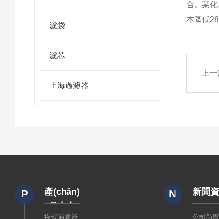
合。某化工
本降低28
濾袋
濾芯
上一
上海過濾器
產(chǎn)
新聞
P
N
品中心
袋式過濾器
公司新