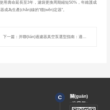
濾器使用壽命延長至3年，濾袋更換周期縮短50%，年維護成
產(chǎn)線的“穩(wěn)定器”。
下一篇：
并聯(lián)過濾器真空泵選型指南：適配工藝需求的“動力心臟”
關(guān)
C
注我們