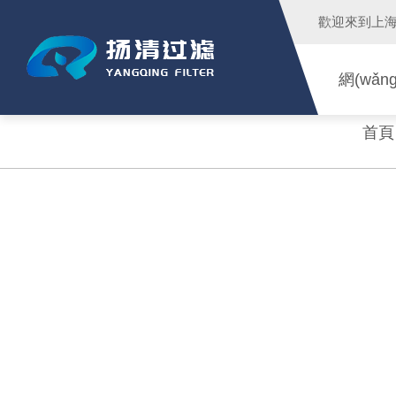
歡迎來到
上
網(wǎn
首頁