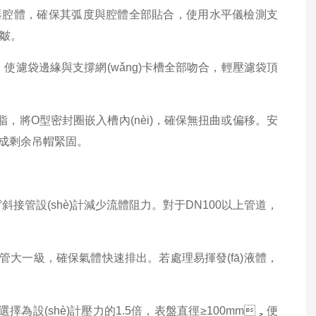
體，確保其弧度與腔體全部貼合，使用水平儀檢測支
褶皺。
)，使濾袋邊緣與支撐網(wǎng)卡槽全部吻合，輕壓濾袋頂
型密封圈嵌入槽內(nèi)，確保無扭曲或偏移。安
成剩余吊帽緊固。
°斜接管設(shè)計減少流體阻力。對于DN100以上管道，
，確保氣體快速排出。若處理易揮發(fā)液體，
程選擇為設(shè)計壓力的1.5倍，表盤直徑≥100mm，便