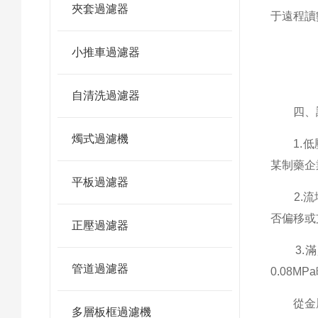
夾套過濾器
于遠程讀數
小推車過濾器
自清洗過濾器
四、調(
燭式過濾機
1.低壓
某制藥企業
平板過濾器
2.流場均
否偏移或支
正壓過濾器
3.滿負(
管道過濾器
0.08M
從金屬支撐
多層板框過濾機