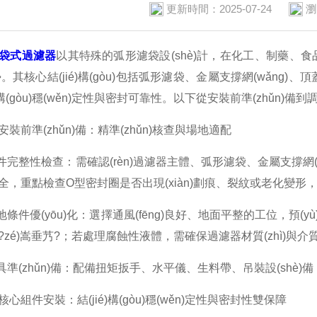
更新時間：2025-07-24
瀏
袋式過濾器
以其特殊的弧形濾袋設(shè)計，在化工、制藥
勢。其核心結(jié)構(gòu)包括弧形濾袋、金屬支撐網(wǎng)
é)構(gòu)穩(wěn)定性與密封可靠性。以下從安裝前準(zhǔn)備到調(d
、安裝前準(zhǔn)備：精準(zhǔn)核查與場地適配
整性檢查：需確認(rèn)過濾器主體、弧形濾袋、金屬支撐網
，重點檢查O型密封圈是否出現(xiàn)劃痕、裂紋或老化變形，
件優(yōu)化：選擇通風(fēng)良好、地面平整的工位，預(y
zé)嵩垂艿?；若處理腐蝕性液體，需確保過濾器材質(zhì)與介質(zhì
(zhǔn)備：配備扭矩扳手、水平儀、生料帶、吊裝設(shè)備
、核心組件安裝：結(jié)構(gòu)穩(wěn)定性與密封性雙保障