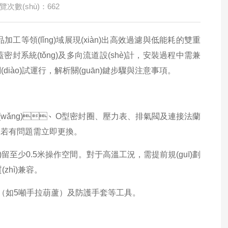
覽次數(shù)：662
、食品加工等領(lǐng)域展現(xiàn)出高效過濾與低能耗的雙重
、頂蓋密封系統(tǒng)及多向流道設(shè)計，安裝過程中需兼
iào)試運行，解析關(guān)鍵步驟與注意事項。
(wǎng)、O型密封圈、壓力表、排氣閥及連接法蘭
若有問題需立即更換。
ù)留至少0.5米操作空間。對于高溫工況，需提前規(guī)劃
)兼容。
（如5噸手拉葫蘆）及防護手套等工具。