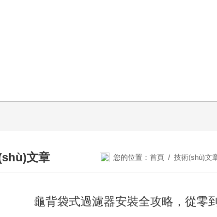
shù)文章
您的位置：
首頁
/
技術(shù)文
HNICAL ARTICLES
龜背袋式過濾器安裝全攻略，從零到