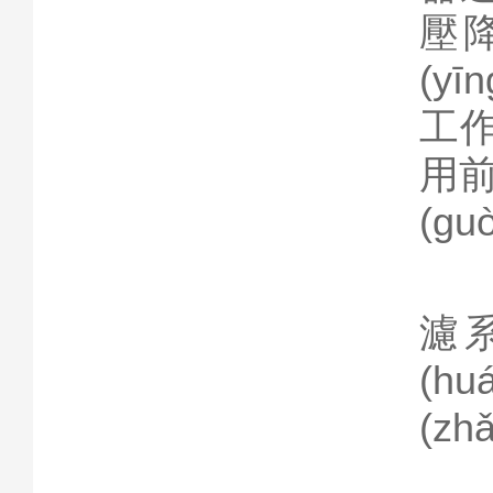
壓降
(y
工作
用前
(g
不銹
濾系
(h
(zh