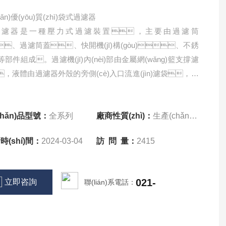
ǎn)優(yōu)質(zhì)袋式過濾器
過濾器是一種壓力式過濾裝置，主要由過濾筒
、過濾筒蓋、快開機(jī)構(gòu)、不銹
部件組成。過濾機(jī)內(nèi)部由金屬網(wǎng)籃支撐濾
，液體由過濾器外殼的旁側(cè)入口流進(jìn)濾袋，經
g)濾袋過濾后從出口流出，雜質(zhì)被攔截在濾袋中。
chǎn)品型號：
全系列
廠商性質(zhì)：
生產(chǎn)廠家
時(shí)間：
2024-03-04
訪 問 量：
2415
021-
立即咨詢
聯(lián)系電話：
9931