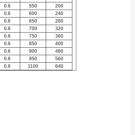
0.6
550
200
0.6
600
240
0.6
650
280
0.6
700
320
0.6
750
360
0.6
850
400
0.6
900
480
0.6
950
560
0.6
1100
640