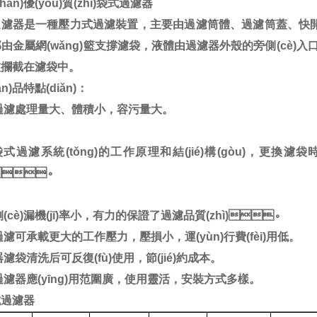
hǎn)優(yōu)質(zhì)袋式過濾器
濾器是一種壓力式過濾裝置，主要由過濾筒體、過濾筒蓋、快開機(
i)部由金屬網(wǎng)籃支撐濾袋，液體由過濾器外殼的旁側(cè)入口流進
)被攔截在濾袋中。
ǎn)品特點(diǎn)：
處理量大、體積小，容污量大。
過濾系統(tǒng)的工作原理和結(jié)構(gòu)，更換濾袋時(s
í)。
(cè)漏機(jī)率小，有力的保證了過濾品質(zhì)。
可承載更大的工作壓力，壓損小，運(yùn)行費(fèi)用低。
濾袋清洗后可反復(fù)使用，節(jié)約成本。
濾器應(yīng)用范圍廣，使用靈活，安裝方式多樣。
式過濾器