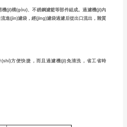
jī)構(gòu)、不銹鋼濾籃等部件組成。過濾機(jī)內
(jìn)濾袋，經(jīng)濾袋過濾后從出口流出，雜質
hí)方便快捷，而且過濾機(jī)免清洗，省工省時