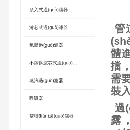
頂入式過(guò)濾器
管
濾芯式過(guò)濾器
(s
氣體過(guò)濾器
體進
擋
不銹鋼濾芯式過(guò)濾器
需要
蒸汽過(guò)濾器
裝入即
呼吸器
過(
雙聯(lián)過(guò)濾器
露