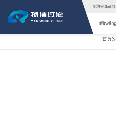
歡迎來(lái)到
網(wǎn
首頁(y