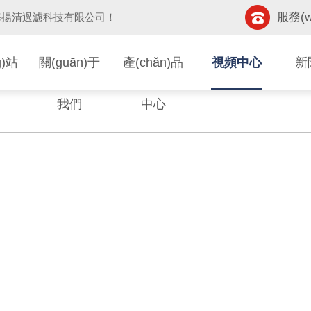
服務(w
海揚清過濾科技有限公司
！
g)站
關(guān)于
產(chǎn)品
視頻中心
新
我們
中心